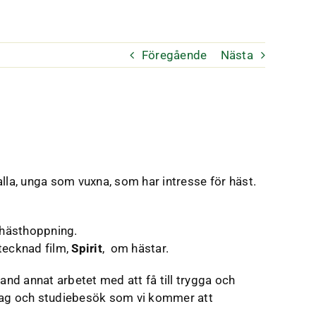
Föregående
Nästa
lla, unga som vuxna, som har intresse för häst.
pphästhoppning.
tecknad film,
Spirit
, om hästar.
and annat arbetet med att få till trygga och
drag och studiebesök som vi kommer att