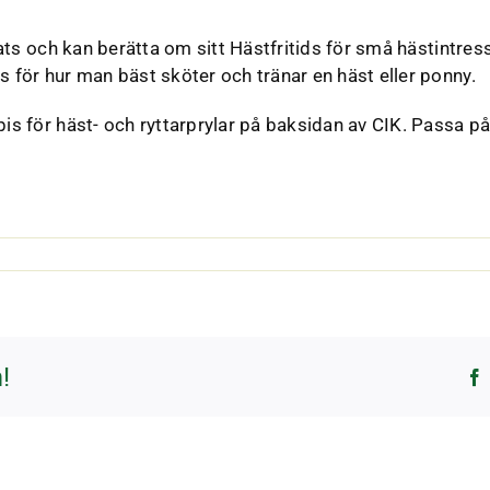
ats och kan berätta om sitt Hästfritids för små hästintre
för hur man bäst sköter och tränar en häst eller ponny.
för häst- och ryttarprylar på baksidan av CIK. Passa på at
!