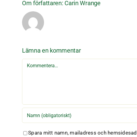
Om författaren:
Carin Wrange
Lämna en kommentar
Kommentar
Spara mitt namn, mailadress och hemsidesadr