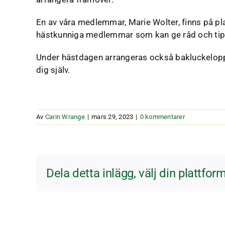
En av våra medlemmar, Marie Wolter, finns på pl
hästkunniga medlemmar som kan ge råd och tips 
Under hästdagen arrangeras också bakluckeloppis 
dig själv.
Av
Carin Wrange
|
mars 29, 2023
|
0 kommentarer
Dela detta inlägg, välj din plattform