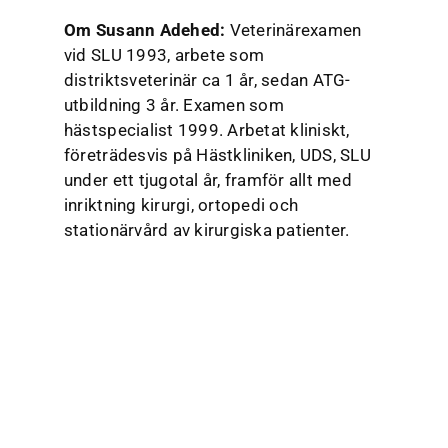
Om Susann Adehed:
Veterinärexamen
vid SLU 1993, arbete som
distriktsveterinär ca 1 år, sedan ATG-
utbildning 3 år. Examen som
hästspecialist 1999. Arbetat kliniskt,
företrädesvis på Hästkliniken, UDS, SLU
under ett tjugotal år, framför allt med
inriktning kirurgi, ortopedi och
stationärvård av kirurgiska patienter.