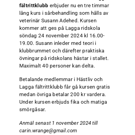
fältrittklubb
erbjuder nu en tre timmar
lång kurs i sårbehandling som hålls av
veterinär Susann Adehed. Kursen
kommer att ges på Lagga ridskola
söndag 24 november 2024 kl 16.00-
19.00. Susann inleder med teori i
klubbrummet och därefter praktiska
övningar på ridskolans hästar i stallet.
Maximalt 40 personer kan delta.
Betalande medlemmar i Hästliv och
Lagga fältrittklubb får gå kursen gratis
medan övriga betalar 200 kr vardera.
Under kursen erbjuds fika och matiga
smörgåsar.
Anmäl senast 1 november 2024 till
carin.wrange@gmail.com