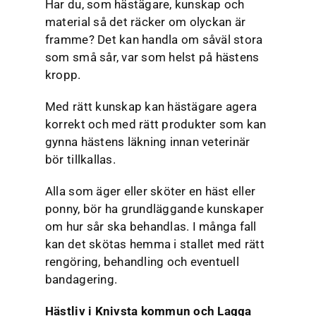
Har du, som hästägare, kunskap och
material så det räcker om olyckan är
framme? Det kan handla om såväl stora
som små sår, var som helst på hästens
kropp.
Med rätt kunskap kan hästägare agera
korrekt och med rätt produkter som kan
gynna hästens läkning innan veterinär
bör tillkallas.
Alla som äger eller sköter en häst eller
ponny, bör ha grundläggande kunskaper
om hur sår ska behandlas. I många fall
kan det skötas hemma i stallet med rätt
rengöring, behandling och eventuell
bandagering.
Hästliv i Knivsta kommun och Lagga