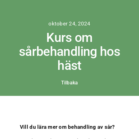
Fortsätt
till
innehållet
oktober 24, 2024
Kurs om
sårbehandling hos
häst
Tilbaka
Vill du lära mer om behandling av sår?