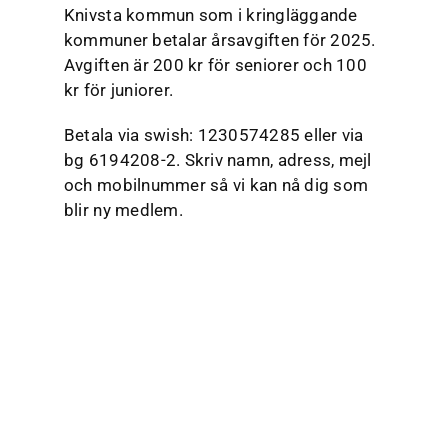
Knivsta kommun som i kringläggande
kommuner betalar årsavgiften för 2025.
Avgiften är 200 kr för seniorer och 100
kr för juniorer.
Betala via swish: 1230574285 eller via
bg 6194208-2. Skriv namn, adress, mejl
och mobilnummer så vi kan nå dig som
blir ny medlem.