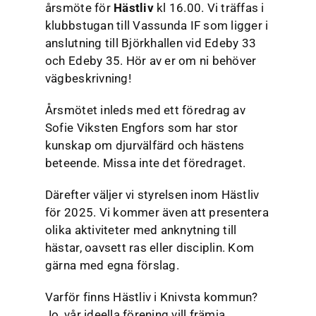
årsmöte för
Hästliv
kl 16.00. Vi träffas i
klubbstugan till Vassunda IF som ligger i
anslutning till Björkhallen vid Edeby 33
och Edeby 35. Hör av er om ni behöver
vägbeskrivning!
Årsmötet inleds med ett föredrag av
Sofie Viksten Engfors som har stor
kunskap om djurvälfärd och hästens
beteende. Missa inte det föredraget.
Därefter väljer vi styrelsen inom Hästliv
för 2025. Vi kommer även att presentera
olika aktiviteter med anknytning till
hästar, oavsett ras eller disciplin. Kom
gärna med egna förslag.
Varför finns Hästliv i Knivsta kommun?
Jo, vår ideella förening vill främja