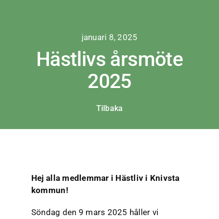
Fortsätt
till
innehållet
januari 8, 2025
Hästlivs årsmöte
2025
Tilbaka
Hej alla medlemmar i Hästliv i Knivsta
kommun!
Söndag den 9 mars 2025 håller vi