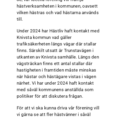
hästverksamheten i kommunen, oavsett
vilken hästras och vad hästarna används
till.
Under 2024 har Hästliv haft kontakt med
Knivsta kommun vad gäller
trafiksäkerheten längs vägar där stallar
finns. Särskilt utsatt är Trunstavägen i
utkanten av Knivsta samhälle. Längs den
vägsträckan finns ett antal stallar där
hastigheten i framtiden måste minskas
när hästar och hästägare vistas i vägen
närhet. Vi har under 2024 haft kontakt
med såväl kommunens anställda som
politiker för att diskutera frågan.
För att vi ska kunna driva vår förening vill
vi gärna se att fler hästvänner i såväl